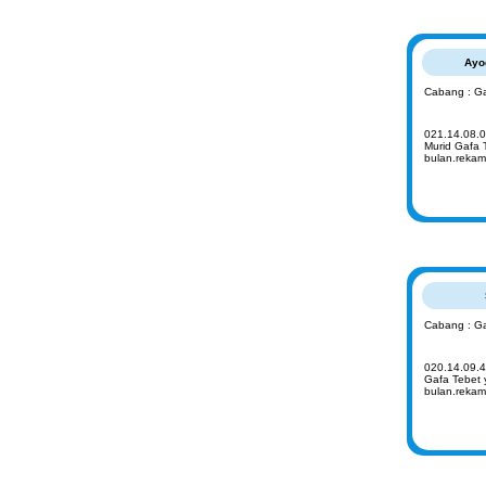
Ayo
Cabang : Ga
021.14.08.0
Murid Gafa 
bulan.rekam
Cabang : Ga
020.14.09.4
Gafa Tebet 
bulan.rekam