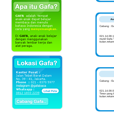
An
Cabang : Ga
021.14.08.1
murid Gafa 
bulan.rekam
Cabang : Ga
021.14.08.0
Timor yang 
bulan.rekam