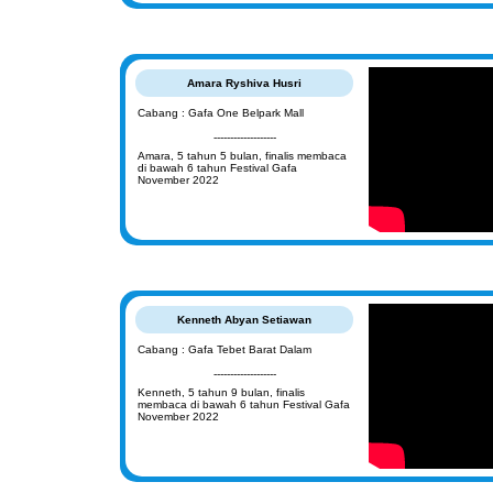
Amara Ryshiva Husri
Cabang : Gafa One Belpark Mall
-------------------
Amara, 5 tahun 5 bulan, finalis membaca
di bawah 6 tahun Festival Gafa
November 2022
Kenneth Abyan Setiawan
Cabang : Gafa Tebet Barat Dalam
-------------------
Kenneth, 5 tahun 9 bulan, finalis
membaca di bawah 6 tahun Festival Gafa
November 2022