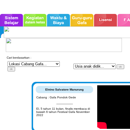
Cari berdasarkan :
Elnino Salvatore Manurung
Cabang : Gafa Pondok Gede
-------------------
El, 5 tahun 11 bulan, finalis membaca di
bawah 6 tahun Festival Gafa November
2022