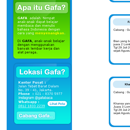
F
Cabang : G
Bian yang be
juara 2 Lo
Tgl 29 Juli 
sejak Agust
Kha
Cabang : G
Khansa yang
Juara 3 Lo
Tgl 29 Juli 
sejak Agust