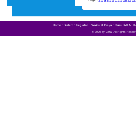
Home
:
Sistem
:
Kegiatan
:
Waktu & Biaya
:
Guru GAFA
:
K
© 2026 by Gafa. All Rights Reserv